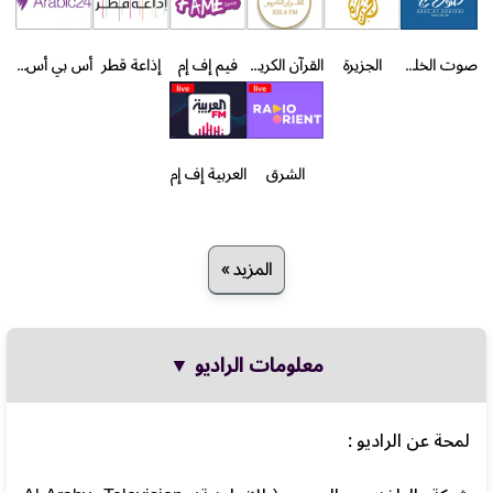
صوت الخليج
الجزيرة
القرآن الكريم - الدوحة
فيم إف إم
إذاعة قطر
أس بي أس عربي
الشرق
العربية إف إم
المزيد »
معلومات الراديو ▼
لمحة عن الراديو :