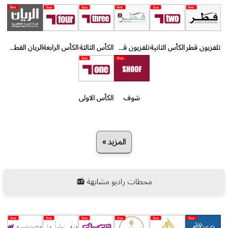
تلفزيون قطر
الكأس الثانية
تلفزيون قطر 2
الكأس الثالثة
الكأس الرابعة
الريان القطرية
شوف
الكأس الاولى
المزيد »
محطات راديو مشابهة 📻