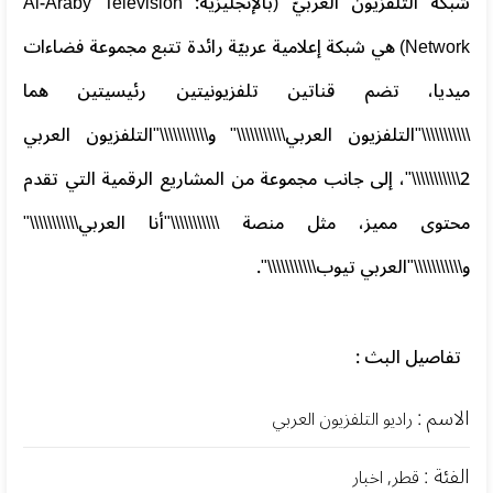
شبكة التلفزيون العربيّ (بالإنجليزية: Al-Araby Television
Network) هي شبكة إعلامية عربيّة رائدة تتبع مجموعة فضاءات
ميديا، تضم قناتين تلفزيونيتين رئيسيتين هما
\\\\\\\\\\\"التلفزيون العربي\\\\\\\\\\\" و\\\\\\\\\\\"التلفزيون العربي
2\\\\\\\\\\\"، إلى جانب مجموعة من المشاريع الرقمية التي تقدم
محتوى مميز، مثل منصة \\\\\\\\\\\"أنا العربي\\\\\\\\\\\"
و\\\\\\\\\\\"العربي تيوب\\\\\\\\\\\".
تفاصيل البث :
الاسم :
راديو التلفزيون العربي
الفئة :
قطر, اخبار