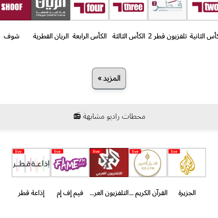
كأس الثانية
تلفزيون قطر 2
الكأس الثالثة
الكأس الرابعة
الريان القطرية
شوف
المزيد »
محطات راديو مشابهة 📻
الجزيرة
القرآن الكريم - الدوحة
التلفزيون العربي
فيم إف إم
إذاعة قطر