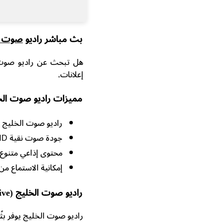
بث مباشر راديو
صوت ا
هل تبحث عن راديو صوت ا
إعلانات.
مميزات راديو صوت الخ
راديو صوت الخليج يعم
جودة صوت نقية HD للاستماع بدون تشويش.
محتوى إذاعي متنوع 
إمكانية الاستماع من 
راديو صوت الخليج (Soutal Khaleej FM Live)
راديو صوت الخليج يوفر بثًا