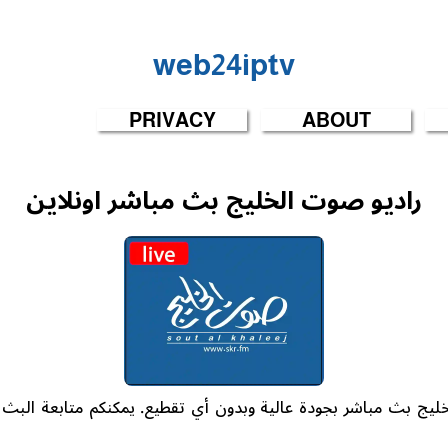
web24iptv
PRIVACY
ABOUT
راديو صوت الخليج بث مباشر اونلاين
ليج بث مباشر بجودة عالية وبدون أي تقطيع. يمكنكم متابعة البث من