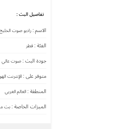
تفاصيل البث :
الاسم :
راديو صوت الخليج
الفئة :
قطر
جودة البث :
صوت عالي الجودة (
متوفر على :
الإنترنت الهو
المنطقة :
العالم العربي
الميزات الخاصة :
بث مباشر 24/7 ب