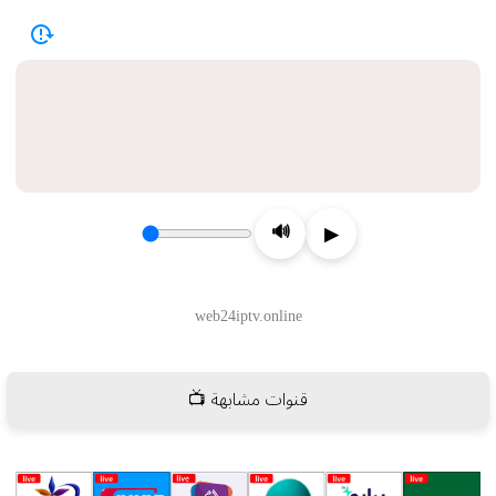
قنوات مشابهة 📺