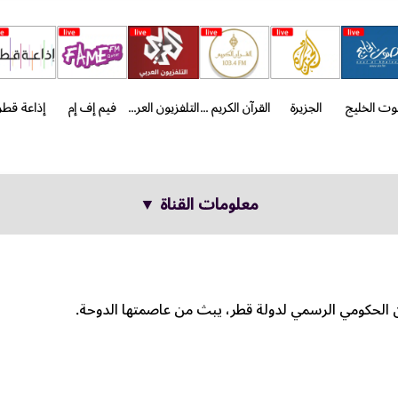
ت الخليج
الجزيرة
القرآن الكريم - الدوحة
التلفزيون العربي
فيم إف إم
إذاعة قطر
معلومات القناة ▼
ون الحكومي الرسمي لدولة قطر، يبث من عاصمتها الدوحة.