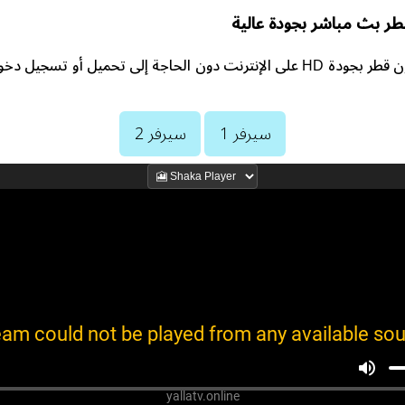
طر بث مباشر بجودة عالية