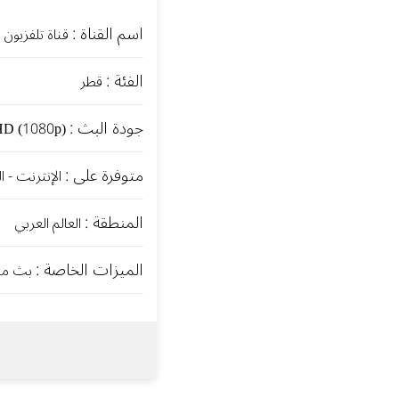
اسم القناة :
قناة تلفزيون 
الفئة :
قطر
جودة البث :
HD (1080p)
متوفرة على :
الإنترنت - ا
المنطقة :
العالم العربي
الميزات الخاصة :
بث مباشر 24/7 ب