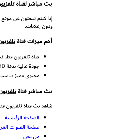
بث مباشر لقناة
تلفزيو
إذا كنتم تبحثون عن موقع 
ودون إعلانات.
أهم ميزات قناة
تلفزيو
قناة
تلفزيون قطر
تبث 24 سا
جودة عالية بدقة HD.
محتوى مميز يناسب 
بث مباشر قناة
تلفزيون
شاهد بث قناة
تلفزيون قط
الصفحة الرئيسية
صفحة القنوات العرب
من نحن