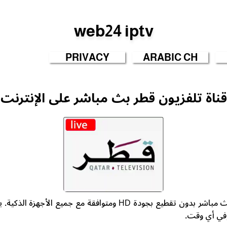
web24 iptv
PRIVACY
ARABIC CH
قناة تلفزيون قطر بث مباشر على الإنترنت
شاهد قناة تلفزيون قطر بث مباشر بدون تقطيع بجودة HD ومتوافقة مع
وفي أي وقت.