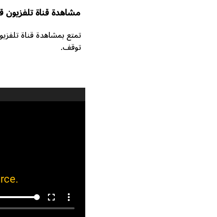
مشاهدة قناة تلفزيون ق
توقف.