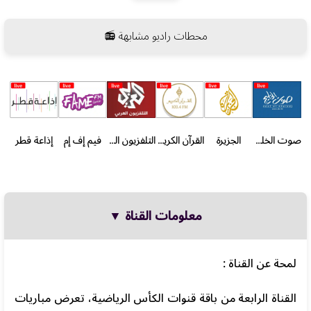
محطات راديو مشابهة 📻
صوت الخليج
الجزيرة
القرآن الكريم - الدوحة
التلفزيون العربي
فيم إف إم
إذاعة قطر
معلومات القناة ▼
لمحة عن القناة :
القناة الرابعة من باقة قنوات الكأس الرياضية، تعرض مباريات