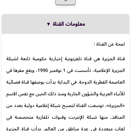
معلومات القناة ▼
لمحة عن القناة :
قناة الجزيرة هي قناة تلفزيونية إخبارية حكومية تابعة لشبكة
الجزيرة الإعلامية، تأسست في 1 نوفمبر 1996، ويقع مقرها في
العاصمة القطرية الدوحة. في البداية بدأت بوصفها قناة فضائية
للأنباء العربية والشؤون الجارية ومنذ ذلك الحين مع نفس الاسم
«الجزيرة»، توسعت القناة لتصبح شبكة إعلامية دولية بعدد من
المنافذ، منها شبكة الإنترنت وقنوات تلفازية متخصصة في
لغات متعددة في عدة مناطق من العالم. بدأت قناة الجزيرة