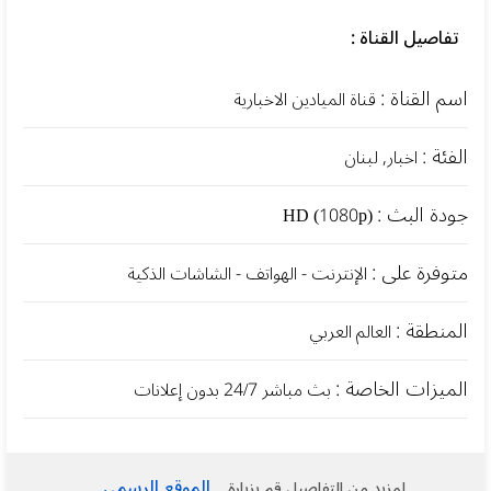
تفاصيل القناة :
اسم القناة :
قناة الميادين الاخبارية
الفئة :
اخبار, لبنان
جودة البث :
HD (1080p)
متوفرة على :
الإنترنت - الهواتف - الشاشات الذكية
المنطقة :
العالم العربي
الميزات الخاصة :
بث مباشر 24/7 بدون إعلانات
الموقع الرسمي
لمزيد من التفاصيل قم بزيارة
.