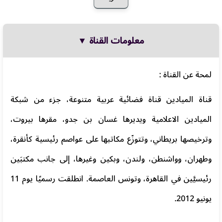
معلومات القناة ▼
لمحة عن القناة :
قناة الميادين قناة فضائية عربية متنوعة، جزء من شبكة
الميادين الاعلامية ويديرها غسان بن جدو، مقرها بيروت،
وترخيصها بريطاني، وتتوزّع مكاتبها على عواصم رئيسية كأنقرة،
وطهران، وواشنطن، ولندن، وبكين وغيرها، إلى جانب مكتبَين
رئيسيَّين في القاهرة، وتونس العاصمة. انطلقت رسميًا يوم 11
يونيو 2012.