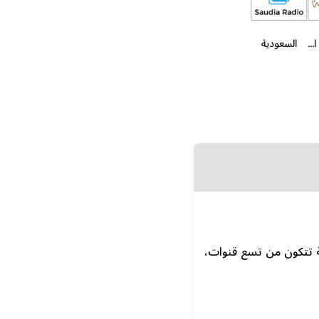
السنة - مكة المكرمة
السعودية
 SSC) هي شبكة رياضية سعودية تتكون من تسع قنوات،