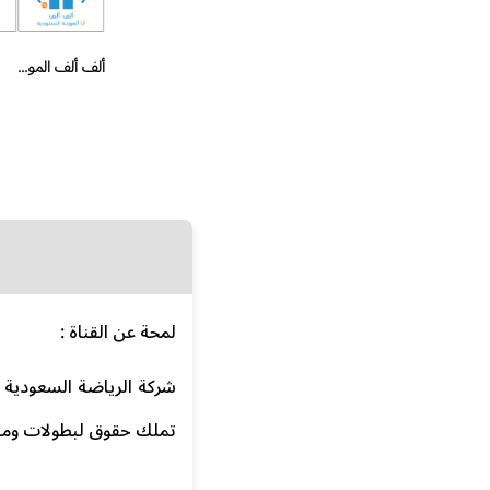
ألف ألف الموجة السعودية
لمحة عن القناة :
تملك حقوق لبطولات ومنافسات قا