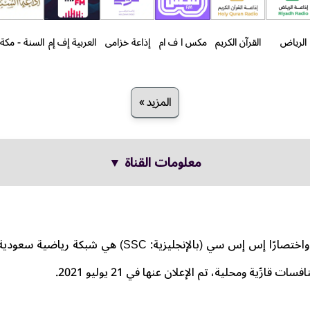
الرياض
القرآن الكريم
مكس ا ف ام
إذاعة خزامى
العربية إف إم
المزيد »
معلومات القناة ▼
شركة الرياضة السعودية واختصارًا إس إس سي (بالإنجليزية:
رِّية ومحلية، تم الإعلان عنها في 21 يوليو 2021.