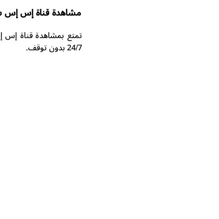
مشاهدة قناة إس إس سي
24/7 بدون توقف.