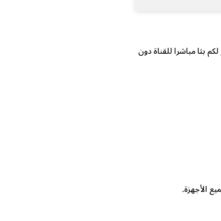
كم بثا مباشرا للقناة دون
ع الأجهزة.