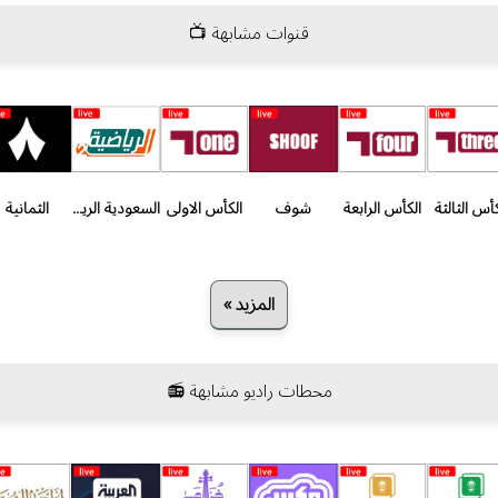
قنوات مشابهة 📺
كأس الثالثة
الكأس الرابعة
شوف
الكأس الاولى
السعودية الرياضية الثانية
الثمانية
المزيد »
محطات راديو مشابهة 📻