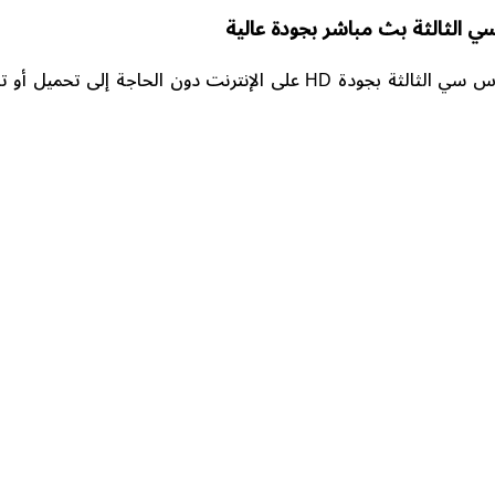
 الثالثة بث مباشر بجودة عالية
تمتع بمشاهدة قناة إس إس سي الثالثة بجودة HD على الإنترنت دون الح