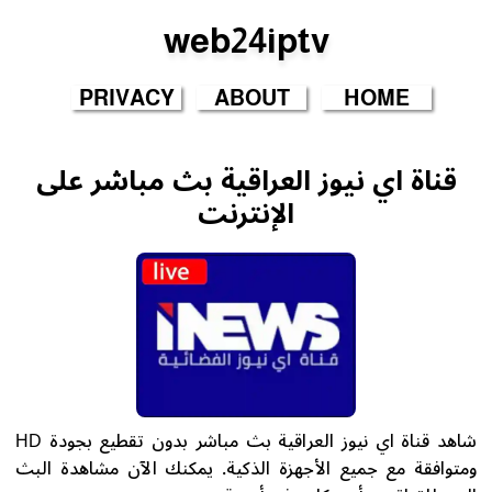
web24iptv
PRIVACY
ABOUT
HOME
قناة اي نيوز العراقية بث مباشر على
الإنترنت
شاهد قناة اي نيوز العراقية بث مباشر بدون تقطيع بجودة HD
ومتوافقة مع جميع الأجهزة الذكية. يمكنك الآن مشاهدة البث