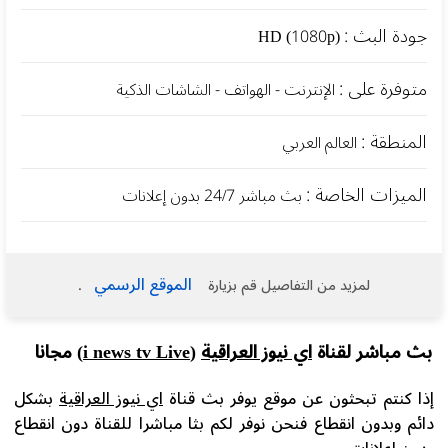
جودة البث :
HD (1080p)
متوفرة على :
الإنترنت - الهواتف - الشاشات الذكية
المنطقة :
العالم العربي
الميزات الخاصة :
بث مباشر 24/7 بدون إعلانات
الموقع الرسمي
لمزيد من التفاصيل قم بزيارة
.
بث مباشر لقناة
اي نيوز العراقية
(i news tv Live)
مجانا
إذا كنتم تبحثون عن موقع يوفر بث قناة
اي نيوز العراقية
بشكل
دائم وبدون انقطاع فنحن نوفر لكم بثا مباشرا للقناة دون انقطاع