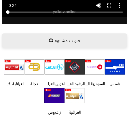
قنوات مشابهة 📺
شمس
السومرية الفضائية
الرشيد الفضائية
الاولى العراقية
دجلة
العراقية الاخبارية
العراقية
زاغروس