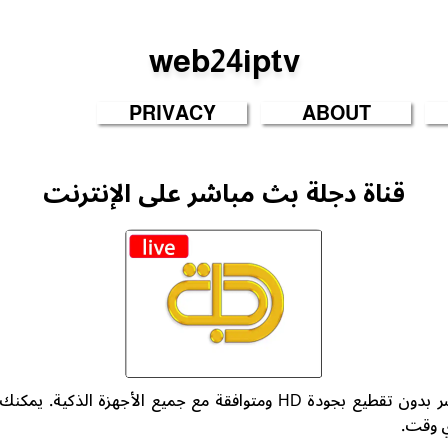
web24iptv
PRIVACY
ABOUT
قناة دجلة بث مباشر على الإنترنت
شاهد قناة دجلة بث مباشر بدون تقطيع بجودة HD ومتوافقة مع جميع الأج
ي وقت.