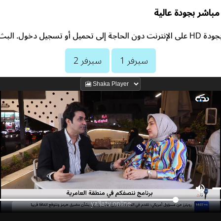
باشر بجودة عالية
يعمل 24/7 بدون توقف.