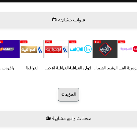
قنوات مشابهة 📺
السومرية الفضائية
الرشيد الفضائية
الاولى العراقية
العراقية الاخبارية
العراقية
زاغروس
المزيد »
محطات راديو مشابهة 📻