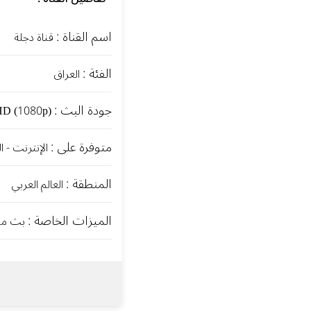
اسم القناة :
قناة دجلة
الفئة :
العراق
جودة البث :
HD (1080p)
متوفرة على :
الإنترنت - ا
المنطقة :
العالم العربي
الميزات الخاصة :
بث مباشر 24/7 ب