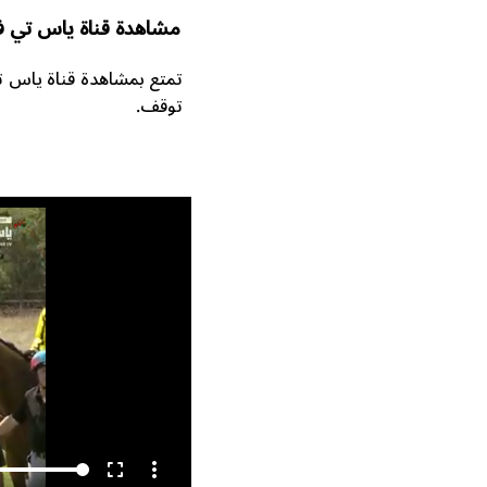
مشاهدة قناة ياس تي ف
توقف.