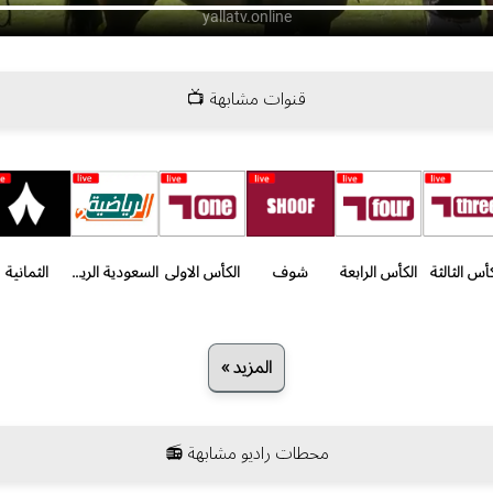
قنوات مشابهة 📺
كأس الثالثة
الكأس الرابعة
شوف
الكأس الاولى
السعودية الرياضية الثانية
الثمانية
المزيد »
محطات راديو مشابهة 📻