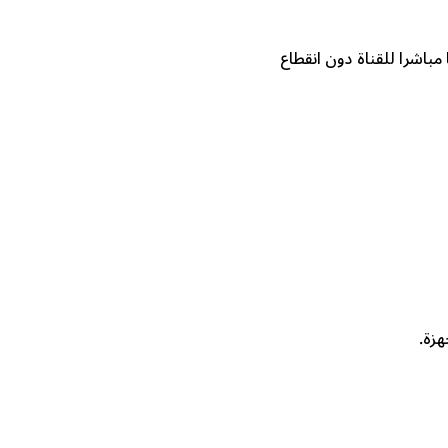
مباشرا للقناة دون انقطاع
هزة.