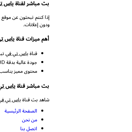
بث مباشر لقناة
ياس ت
إذا كنتم تبحثون عن موقع 
ودون إعلانات.
أهم ميزات قناة
ياس تي
قناة
ياس تي في
تبث 24 ساعة
جودة عالية بدقة HD.
محتوى مميز يناسب 
بث مباشر قناة
ياس تي
شاهد بث قناة
ياس تي في
الصفحة الرئيسية
من نحن
اتصل بنا