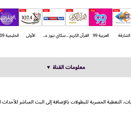
الشارقة
العربية 99
القرآن الكريم الشارقة
سكاي نيوز عربية
الأولى
معلومات القناة ▼
ات، التغطية الحصرية للبطولات بالإضافة إلى البث المباشر للأحداث ا