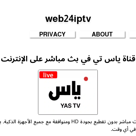
web24iptv
PRIVACY
ABOUT
قناة ياس تي في بث مباشر على الإنترنت
شاهد قناة ياس تي في بث مباشر بدون تقطيع بجودة HD ومتوافقة مع 
وفي أي وقت.